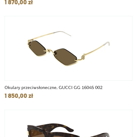
1 870,00 zł
Okulary przeciwsłoneczne, GUCCI GG 1604S 002
1 850,00 zł