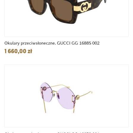
Okulary przeciwsłoneczne, GUCCI GG 1688S 002
1 660,00 zł