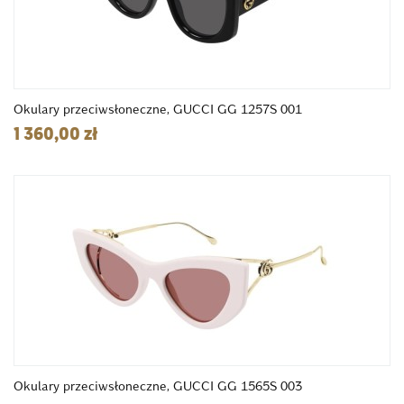
Okulary przeciwsłoneczne, GUCCI GG 1257S 001
1 360,00 zł
Okulary przeciwsłoneczne, GUCCI GG 1565S 003