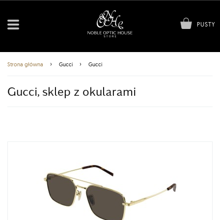
PUSTY
›
›
Strona główna
Gucci
Gucci
Gucci, sklep z okularami