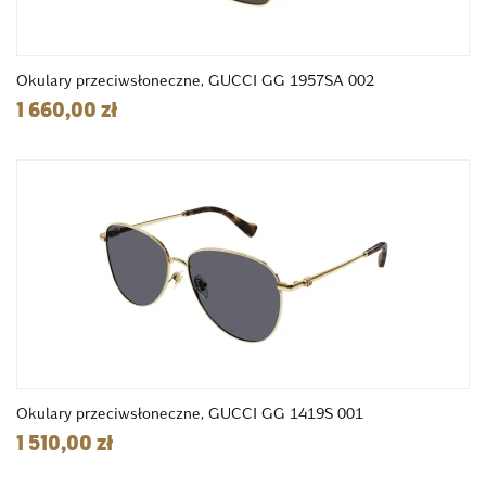
Okulary przeciwsłoneczne, GUCCI GG 1957SA 002
1 660,00 zł
Okulary przeciwsłoneczne, GUCCI GG 1419S 001
1 510,00 zł