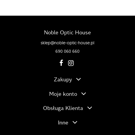
Noble Optic House
sklep@noble-optic-house.pl
690 060 660
Zakupy
Moje konto
Obsługa Klienta
Inne