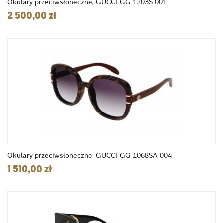
Okulary przeciwsłoneczne, GUCCI GG 1203S 001
2 500,00 zł
Okulary przeciwsłoneczne, GUCCI GG 1068SA 004
1 510,00 zł