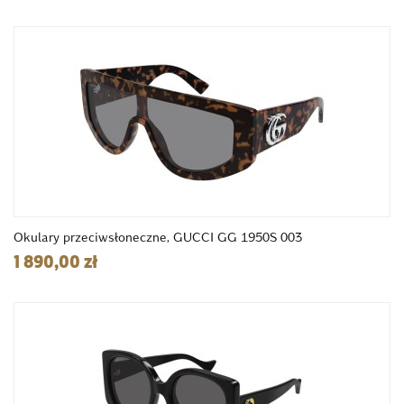
Okulary przeciwsłoneczne, GUCCI GG 1950S 003
1 890,00 zł