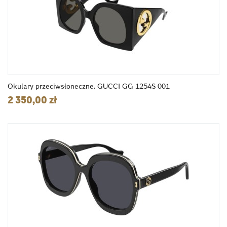
Okulary przeciwsłoneczne, GUCCI GG 1254S 001
2 350,00 zł