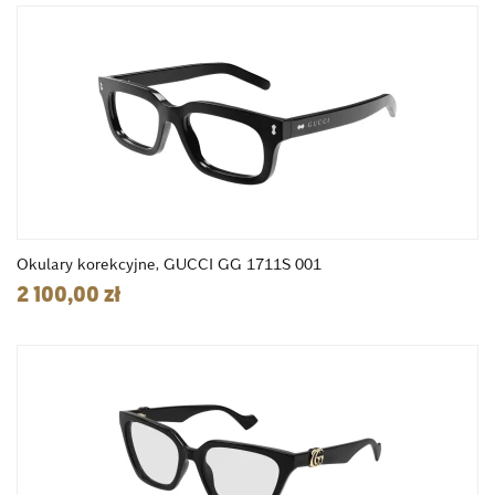
Okulary korekcyjne, GUCCI GG 1711S 001
2 100,00 zł