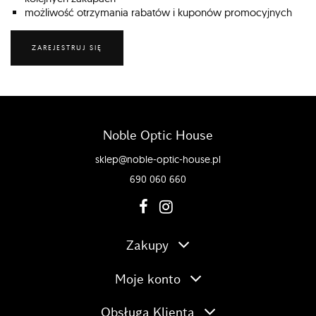
możliwość otrzymania rabatów i kuponów promocyjnych
ZAREJESTRUJ SIĘ
Noble Optic House
sklep@noble-optic-house.pl
690 060 660
Zakupy
Moje konto
Obsługa Klienta