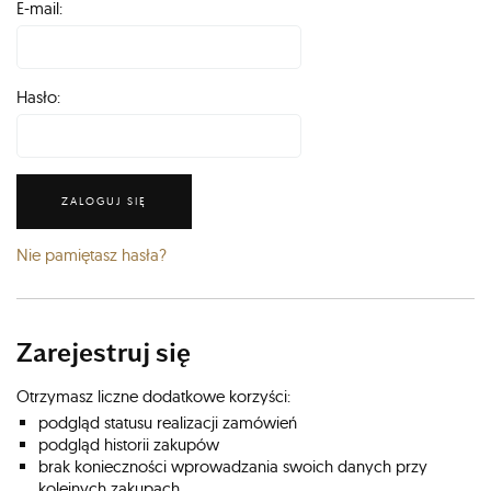
E-mail:
Hasło:
ZALOGUJ SIĘ
Nie pamiętasz hasła?
Zarejestruj się
Otrzymasz liczne dodatkowe korzyści:
podgląd statusu realizacji zamówień
podgląd historii zakupów
brak konieczności wprowadzania swoich danych przy
kolejnych zakupach