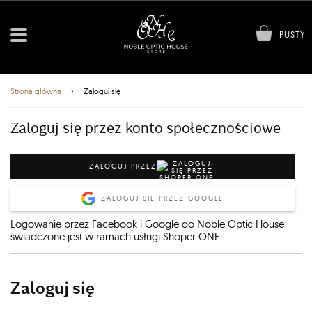
PUSTY
›
Strona główna
Zaloguj się
Zaloguj się przez konto społecznościowe
ZALOGUJ PRZEZ
ZALOGUJ SIĘ PRZEZ GOOGLE
Logowanie przez Facebook i Google do Noble Optic House
świadczone jest w ramach usługi Shoper ONE.
Zaloguj się