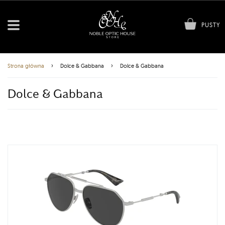
PUSTY
›
›
Strona główna
Dolce & Gabbana
Dolce & Gabbana
Dolce & Gabbana