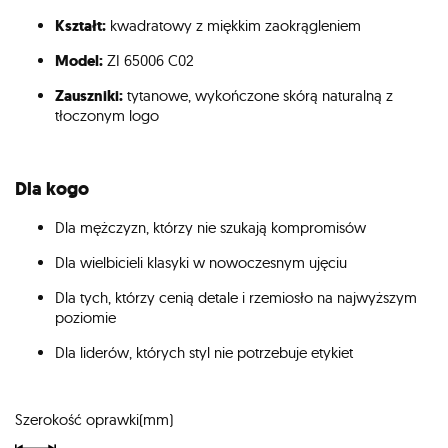
Kształt:
kwadratowy z miękkim zaokrągleniem
Model:
ZI 65006 C02
Zauszniki:
tytanowe, wykończone skórą naturalną z
tłoczonym logo
Dla kogo
Dla mężczyzn, którzy nie szukają kompromisów
Dla wielbicieli klasyki w nowoczesnym ujęciu
Dla tych, którzy cenią detale i rzemiosło na najwyższym
poziomie
Dla liderów, których styl nie potrzebuje etykiet
Szerokość oprawki(mm)