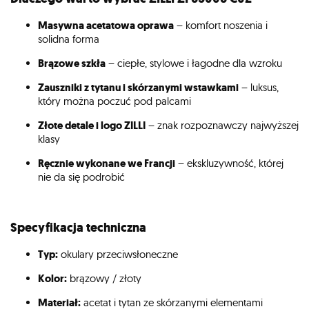
Masywna acetatowa oprawa
– komfort noszenia i
solidna forma
Brązowe szkła
– ciepłe, stylowe i łagodne dla wzroku
Zauszniki z tytanu i skórzanymi wstawkami
– luksus,
który można poczuć pod palcami
Złote detale i logo ZILLI
– znak rozpoznawczy najwyższej
klasy
Ręcznie wykonane we Francji
– ekskluzywność, której
nie da się podrobić
Specyfikacja techniczna
Typ:
okulary przeciwsłoneczne
Kolor:
brązowy / złoty
Materiał:
acetat i tytan ze skórzanymi elementami