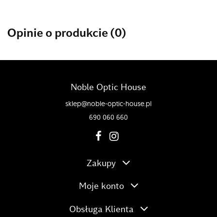
Opinie o produkcie (0)
Noble Optic House
sklep@noble-optic-house.pl
690 060 660
Zakupy
Moje konto
Obsługa Klienta