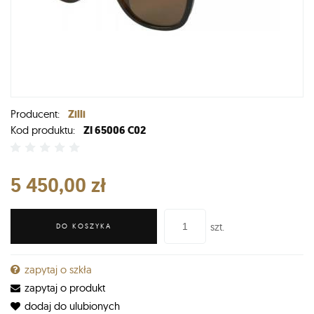
Producent:
Zilli
Kod produktu:
ZI 65006 C02
5 450,00 zł
szt.
DO KOSZYKA
zapytaj o szkła
zapytaj o produkt
dodaj do ulubionych