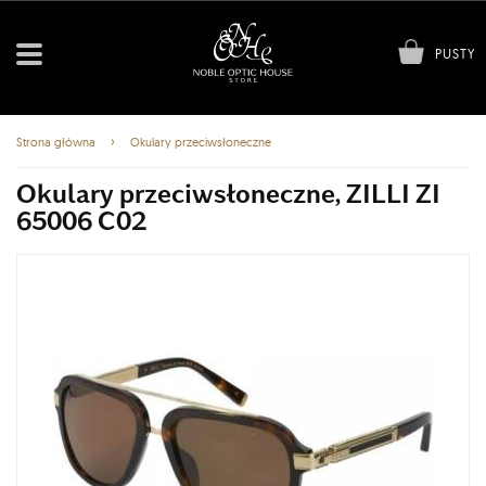
PUSTY
›
Strona główna
Okulary przeciwsłoneczne
Okulary przeciwsłoneczne, ZILLI ZI
65006 C02