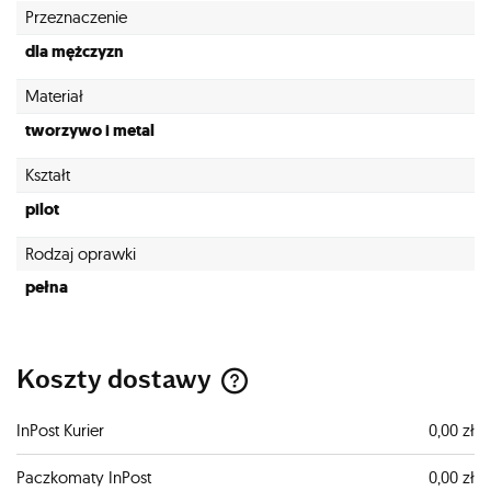
Przeznaczenie
dla mężczyzn
Materiał
tworzywo i metal
Kształt
pilot
Rodzaj oprawki
pełna
Koszty dostawy
Cena nie zawiera ewentualnych kosztów płatności
InPost Kurier
0,00 zł
Paczkomaty InPost
0,00 zł