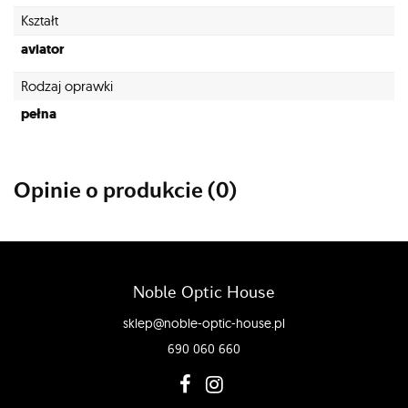
Kształt
aviator
Rodzaj oprawki
pełna
Opinie o produkcie (0)
Noble Optic House
sklep@noble-optic-house.pl
690 060 660