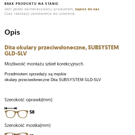
BRAK PRODUKTU NA STANIE.
Jeśli jesteś zainteresowany produktem,
napisz do nas
.
Czas realizacji zamówienia do ustalenia.
Opis
Dita okulary przeciwsłoneczne, SUBSYSTEM
GLD-SLV
Możliwość montażu szkieł korekcyjnych.
Przedmiotem sprzedaży są męskie
okulary przeciwsłoneczne Dita SUBSYSTEM GLD-SLV
Szerokość oprawki(mm)
58
Szerokość mostka(mm)