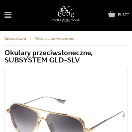
PUSTY
›
Strona główna
Okulary przeciwsłoneczne
Okulary przeciwsłoneczne,
SUBSYSTEM GLD-SLV