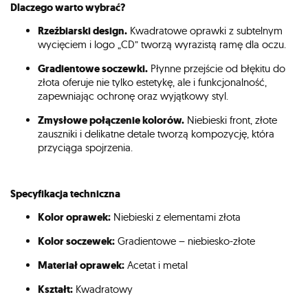
Dlaczego warto wybrać?
Rzeźbiarski design.
Kwadratowe oprawki z subtelnym
wycięciem i logo „CD” tworzą wyrazistą ramę dla oczu.
Gradientowe soczewki.
Płynne przejście od błękitu do
złota oferuje nie tylko estetykę, ale i funkcjonalność,
zapewniając ochronę oraz wyjątkowy styl.
Zmysłowe połączenie kolorów.
Niebieski front, złote
zauszniki i delikatne detale tworzą kompozycję, która
przyciąga spojrzenia.
Specyfikacja techniczna
Kolor oprawek:
Niebieski z elementami złota
Kolor soczewek:
Gradientowe – niebiesko-złote
Materiał oprawek:
Acetat i metal
Kształt:
Kwadratowy