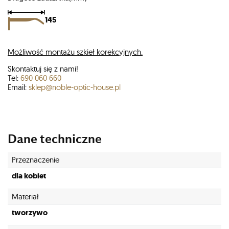
145
Możliwość montażu szkieł korekcyjnych.
Skontaktuj się z nami!
Tel:
690 060 660
Email:
sklep@noble-optic-house.pl
Dane techniczne
Przeznaczenie
dla kobiet
Materiał
tworzywo