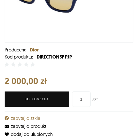
Producent:
Dior
Kod produktu:
DIRECTION3F PJP
2 000,00 zł
szt.
DO KOSZYKA
zapytaj o szkła
zapytaj o produkt
dodaj do ulubionych