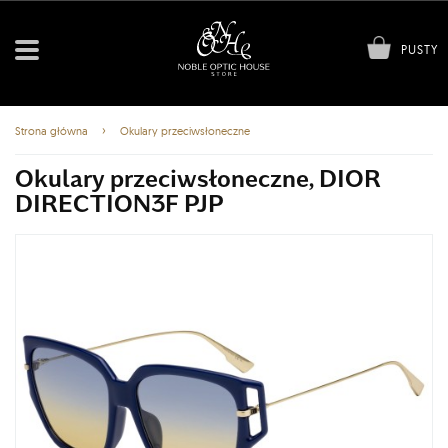
PUSTY
›
Strona główna
Okulary przeciwsłoneczne
Okulary przeciwsłoneczne, DIOR
DIRECTION3F PJP