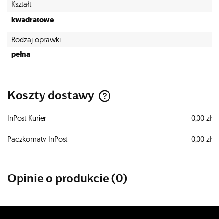
Kształt
kwadratowe
Rodzaj oprawki
pełna
Koszty dostawy
Cena nie zawiera ewentualnych kosztów płatności
InPost Kurier
0,00 zł
Paczkomaty InPost
0,00 zł
Opinie o produkcie (0)