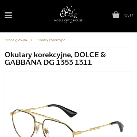
PUSTY
›
Strona główna
Okulary korekcyjne
Okulary korekcyjne, DOLCE &
GABBANA DG 1353 1311