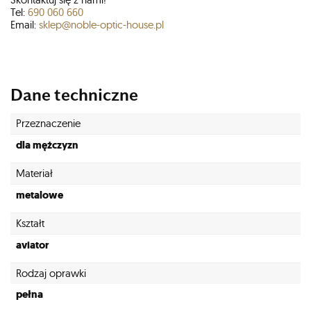
Tel:
690 060 660
Email:
sklep@noble-optic-house.pl
Dane techniczne
Przeznaczenie
dla mężczyzn
Materiał
metalowe
Kształt
aviator
Rodzaj oprawki
pełna