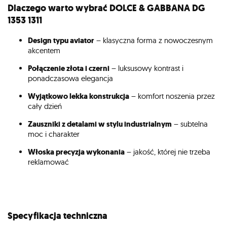
Dlaczego warto wybrać DOLCE & GABBANA DG
1353 1311
Design typu aviator
– klasyczna forma z nowoczesnym
akcentem
Połączenie złota i czerni
– luksusowy kontrast i
ponadczasowa elegancja
Wyjątkowo lekka konstrukcja
– komfort noszenia przez
cały dzień
Zauszniki z detalami w stylu industrialnym
– subtelna
moc i charakter
Włoska precyzja wykonania
– jakość, której nie trzeba
reklamować
Specyfikacja techniczna