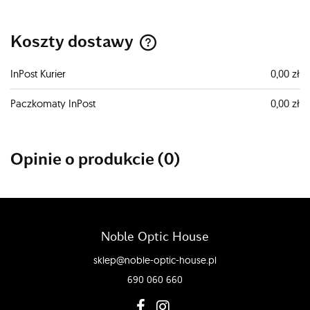
Koszty dostawy
Cena nie zawiera ewentualnych kosztów płatności
InPost Kurier
0,00 zł
Paczkomaty InPost
0,00 zł
Opinie o produkcie (0)
Noble Optic House
sklep@noble-optic-house.pl
690 060 660