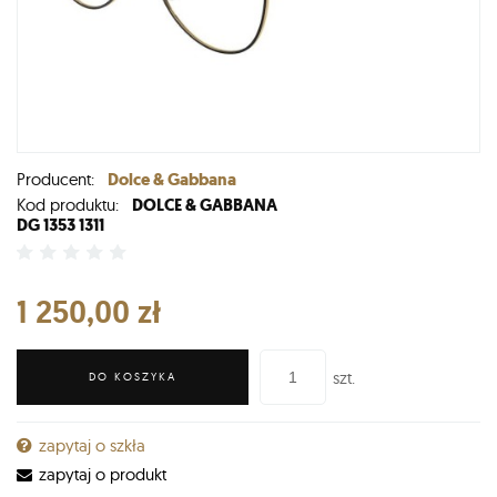
Producent:
Dolce & Gabbana
Kod produktu:
DOLCE & GABBANA
DG 1353 1311
1 250,00 zł
szt.
DO KOSZYKA
zapytaj o szkła
zapytaj o produkt