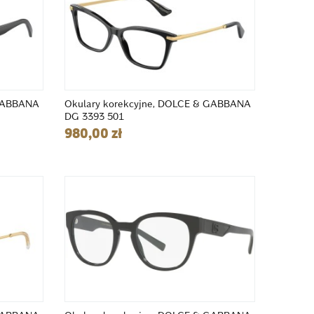
 GABBANA
Okulary korekcyjne, DOLCE & GABBANA
DG 3393 501
980,00 zł