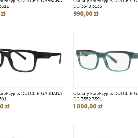
korekcyjne, DOLCE & GABBANA
Okulary korekcyjne, DOLCE &
3311
DG 3348 3133
zł
990,00 zł
korekcyjne, DOLCE & GABBANA
Okulary korekcyjne, DOLCE &
501
DG 3352 3391
0 zł
1 000,00 zł