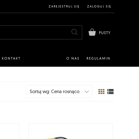
ZAREJESTRUJ SIĘ
ZALOGUJ SIĘ
PUSTY
KONTAKT
O NAS
REGULAMIN
Sortuj wg:
Cena rosnąco