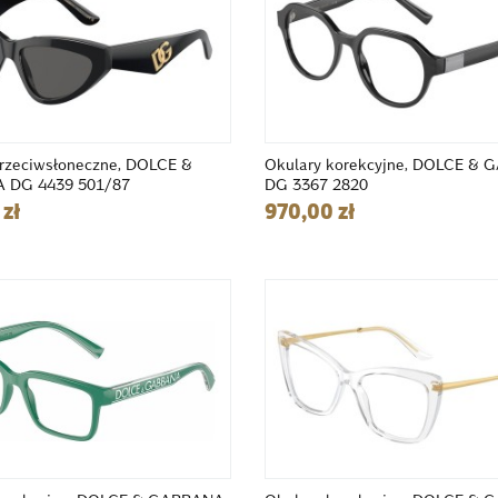
przeciwsłoneczne, DOLCE &
Okulary korekcyjne, DOLCE &
 DG 4439 501/87
DG 3367 2820
zł
970,00 zł