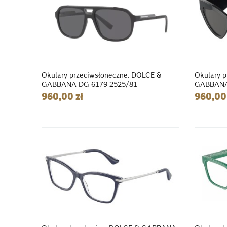
Okulary przeciwsłoneczne, DOLCE &
Okulary 
GABBANA DG 6179 2525/81
GABBANA
960,00 zł
960,00 