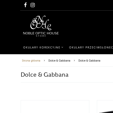
OKULARY KOREKCYJNE
OKULARY PRZECIWSŁONE
›
›
Strona główna
Dolce & Gabbana
Dolce & Gabbana
Dolce & Gabbana