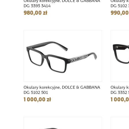
Okulary korekcyjne, DOLCE & GABBANA
Okulary 
DG 3393 3414
DG 5102 
980,00 zł
990,00 
Okulary korekcyjne, DOLCE & GABBANA
Okulary 
DG 5102 501
DG 3352 
1 000,00 zł
1 000,0