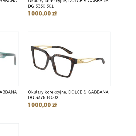
 GABBANA
Okulary korekcyjne, DOLCE & GABBANA
DG 3350 501
1 000,00 zł
 GABBANA
Okulary korekcyjne, DOLCE & GABBANA
DG 3376-B 502
1 000,00 zł