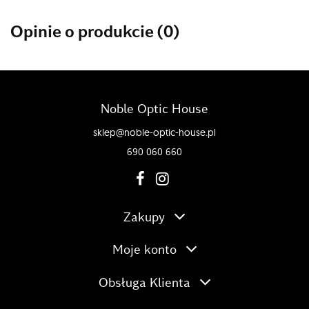
Opinie o produkcie (0)
Noble Optic House
sklep@noble-optic-house.pl
690 060 660
Zakupy
Moje konto
Obsługa Klienta