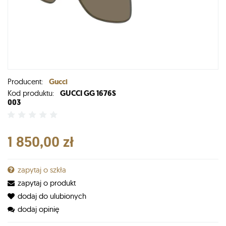
Producent:
Gucci
Kod produktu:
GUCCI GG 1676S
003
1 850,00 zł
zapytaj o szkła
zapytaj o produkt
dodaj do ulubionych
dodaj opinię