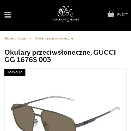
PUSTY
›
Strona główna
Okulary przeciwsłoneczne
Okulary przeciwsłoneczne, GUCCI
GG 1676S 003
NOWOŚĆ